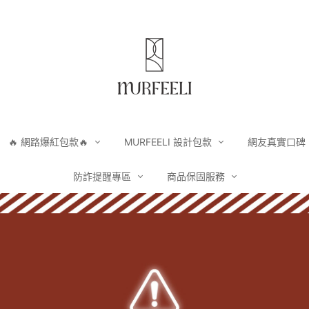
🔥 網路爆紅包款🔥
MURFEELI 設計包款
網友真實口碑
防詐提醒專區
商品保固服務