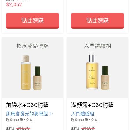
$2,052
點此選購
點此選購
前導水+C60精華
潔顏露+C60精華
肌膚會發光的養膚組 ✨
入門體驗組
現省 180 元，免運！
現省 180 元，免運！
原價
$1,660
原價
$1,560