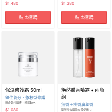
$1,480
$1,380
點此選購
點此選購
保濕修護霜 50ml
煥然體香噴霧 ⁕ 兩瓶
組
鎖住養分，急救型修護
適合乾性肌膚、暗沉缺水
無香＋桃香廣藿香
$1,080
隨著場合兩款交替使用 ♡ 
