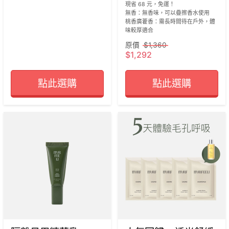
現省 68 元，免運！

無香：無香味，可以疊擦香水使用

桃香廣藿香：需長時間待在戶外，體
味較厚適合
原價
$1,360
$1,292
點此選購
點此選購